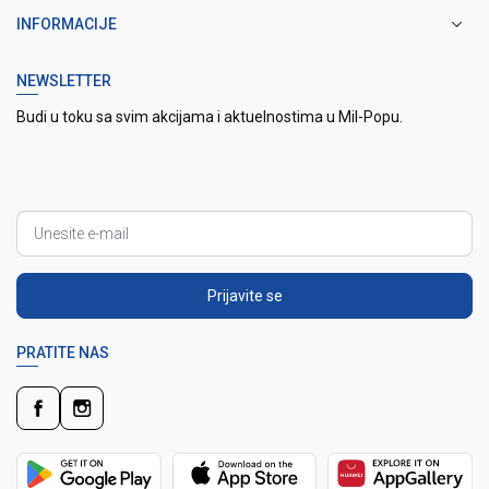
INFORMACIJE
NEWSLETTER
Budi u toku sa svim akcijama i aktuelnostima u Mil-Popu.
Prijavite se
PRATITE NAS