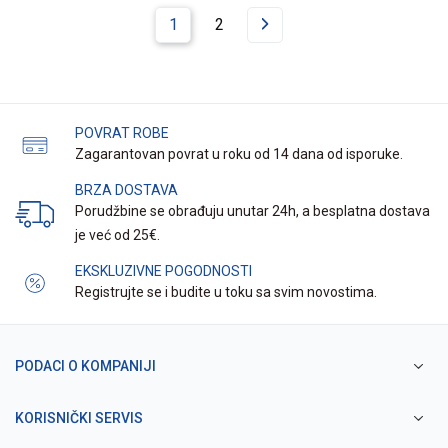
1
2
POVRAT ROBE
Zagarantovan povrat u roku od 14 dana od isporuke.
BRZA DOSTAVA
Porudžbine se obrađuju unutar 24h, a besplatna dostava
je već od 25€.
EKSKLUZIVNE POGODNOSTI
Registrujte se i budite u toku sa svim novostima.
PODACI O KOMPANIJI
KORISNIČKI SERVIS