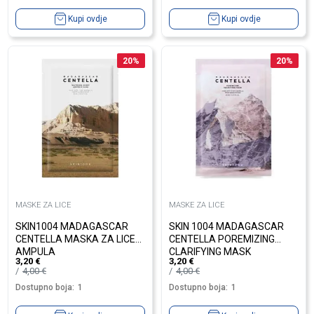
Kupi ovdje
Kupi ovdje
20
%
20
%
MASKE ZA LICE
MASKE ZA LICE
SKIN1004 MADAGASCAR
SKIN 1004 MADAGASCAR
CENTELLA MASKA ZA LICE
CENTELLA POREMIZING
AMPULA
CLARIFYING MASK
3,20
€
3,20
€
4,00
€
4,00
€
Dostupno boja:
1
Dostupno boja:
1