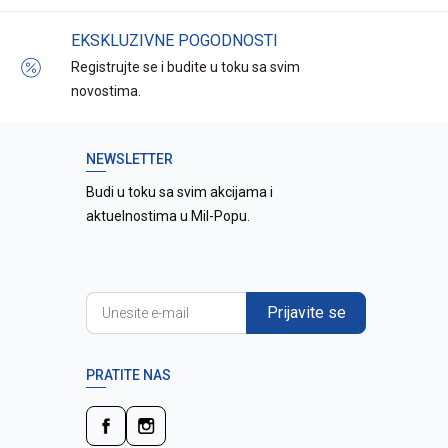
EKSKLUZIVNE POGODNOSTI
Registrujte se i budite u toku sa svim
novostima.
NEWSLETTER
Budi u toku sa svim akcijama i
aktuelnostima u Mil-Popu.
Prijavite se
PRATITE NAS