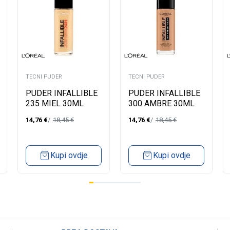
TECNI PUDER
TECNI PUDER
PUDER INFALLIBLE
PUDER INFALLIBLE
235 MIEL 30ML
300 AMBRE 30ML
14,76
€
18,45
€
14,76
€
18,45
€
Kupi ovdje
Kupi ovdje