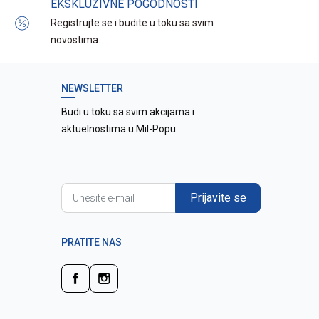
EKSKLUZIVNE POGODNOSTI
Registrujte se i budite u toku sa svim
novostima.
NEWSLETTER
Budi u toku sa svim akcijama i
aktuelnostima u Mil-Popu.
Prijavite se
PRATITE NAS