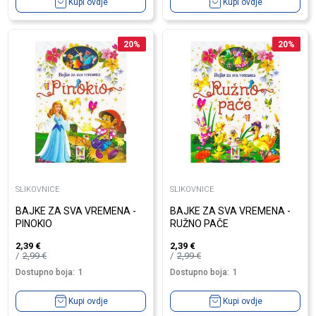
Kupi ovdje
Kupi ovdje
20
%
20
%
SLIKOVNICE
SLIKOVNICE
BAJKE ZA SVA VREMENA -
BAJKE ZA SVA VREMENA -
PINOKIO
RUŽNO PAČE
2,39
€
2,39
€
2,99
€
2,99
€
Dostupno boja:
1
Dostupno boja:
1
Kupi ovdje
Kupi ovdje