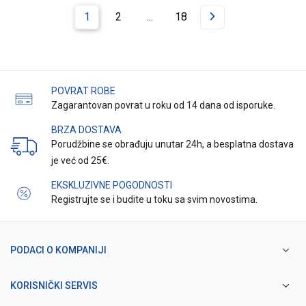
1
2
...
18
POVRAT ROBE
Zagarantovan povrat u roku od 14 dana od isporuke.
BRZA DOSTAVA
Porudžbine se obrađuju unutar 24h, a besplatna dostava
je već od 25€.
EKSKLUZIVNE POGODNOSTI
Registrujte se i budite u toku sa svim novostima.
PODACI O KOMPANIJI
KORISNIČKI SERVIS