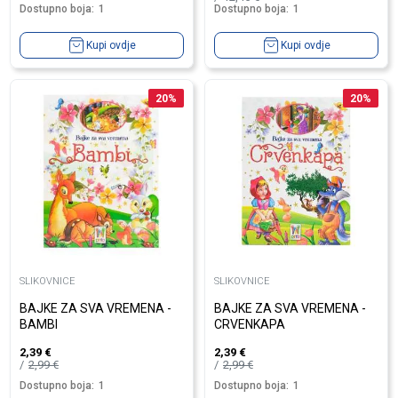
Dostupno boja:
1
Dostupno boja:
1
Kupi ovdje
Kupi ovdje
20
%
20
%
SLIKOVNICE
SLIKOVNICE
BAJKE ZA SVA VREMENA -
BAJKE ZA SVA VREMENA -
BAMBI
CRVENKAPA
2,39
€
2,39
€
2,99
€
2,99
€
Dostupno boja:
1
Dostupno boja:
1