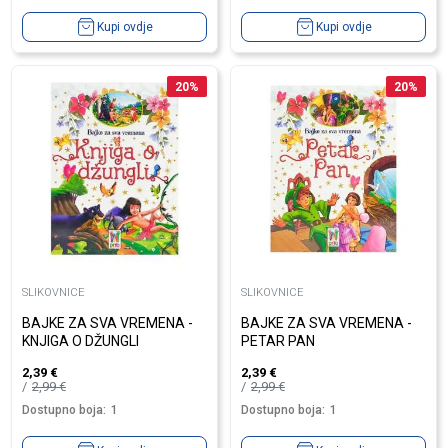
Kupi ovdje
Kupi ovdje
20
%
20
%
SLIKOVNICE
SLIKOVNICE
BAJKE ZA SVA VREMENA -
BAJKE ZA SVA VREMENA -
KNJIGA O DŽUNGLI
PETAR PAN
2,39
€
2,39
€
2,99
€
2,99
€
Dostupno boja:
1
Dostupno boja:
1