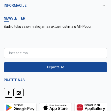
INFORMACIJE
NEWSLETTER
Budi u toku sa svim akcijama i aktuelnostima u Mil-Popu.
Prijavite se
PRATITE NAS