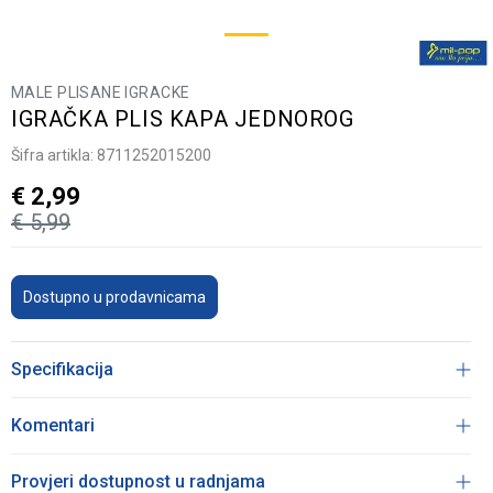
MALE PLISANE IGRACKE
IGRAČKA PLIS KAPA JEDNOROG
Šifra artikla:
8711252015200
€
2,99
€
5,99
Dostupno u prodavnicama
Specifikacija
Komentari
Provjeri dostupnost u radnjama