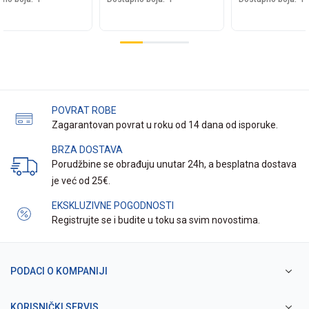
POVRAT ROBE
Zagarantovan povrat u roku od 14 dana od isporuke.
BRZA DOSTAVA
Porudžbine se obrađuju unutar 24h, a besplatna dostava
je već od 25€.
EKSKLUZIVNE POGODNOSTI
Registrujte se i budite u toku sa svim novostima.
PODACI O KOMPANIJI
KORISNIČKI SERVIS