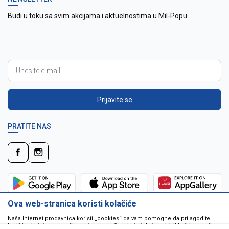
Budi u toku sa svim akcijama i aktuelnostima u Mil-Popu.
Prijavite se
PRATITE NAS
Ova web-stranica koristi kolačiće
Naša Internet prodavnica koristi „cookies“ da vam pomogne da prilagodite
korišćenje interneta vašim potrebama. Cookie je tekstualni fajl koji je smešten