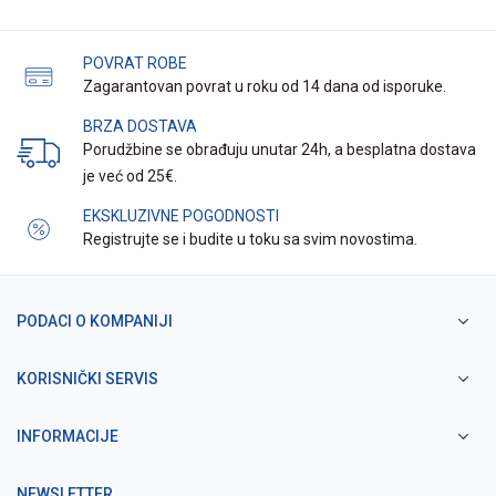
POVRAT ROBE
Zagarantovan povrat u roku od 14 dana od isporuke.
BRZA DOSTAVA
Porudžbine se obrađuju unutar 24h, a besplatna dostava
je već od 25€.
EKSKLUZIVNE POGODNOSTI
Registrujte se i budite u toku sa svim novostima.
PODACI O KOMPANIJI
KORISNIČKI SERVIS
INFORMACIJE
NEWSLETTER