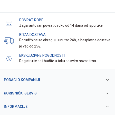
POVRAT ROBE
Zagarantovan povrat u roku od 14 dana od isporuke.
BRZA DOSTAVA
Porudžbine se obrađuju unutar 24h, a besplatna dostava
je već od 25€.
EKSKLUZIVNE POGODNOSTI
Registrujte se i budite u toku sa svim novostima.
PODACI O KOMPANIJI
KORISNIČKI SERVIS
INFORMACIJE