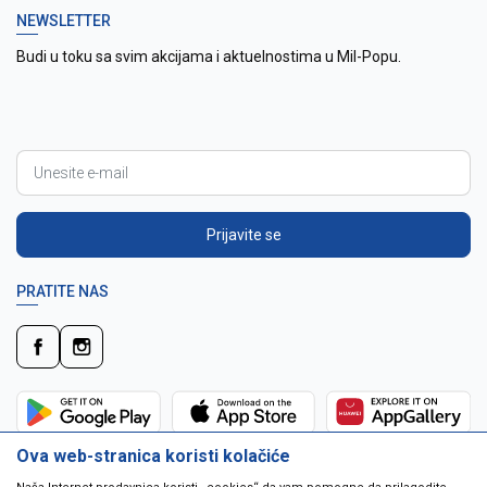
NEWSLETTER
Budi u toku sa svim akcijama i aktuelnostima u Mil-Popu.
Prijavite se
PRATITE NAS
Ova web-stranica koristi kolačiće