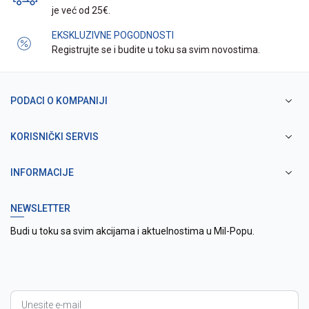
je već od 25€.
EKSKLUZIVNE POGODNOSTI
Registrujte se i budite u toku sa svim novostima.
PODACI O KOMPANIJI
KORISNIČKI SERVIS
INFORMACIJE
NEWSLETTER
Budi u toku sa svim akcijama i aktuelnostima u Mil-Popu.