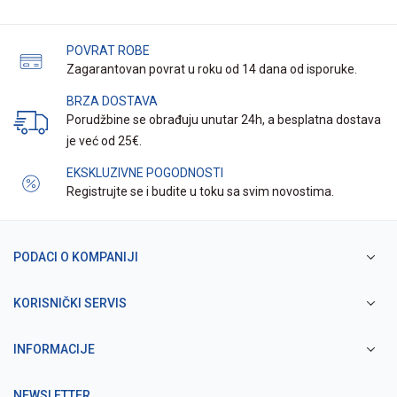
POVRAT ROBE
Zagarantovan povrat u roku od 14 dana od isporuke.
BRZA DOSTAVA
Porudžbine se obrađuju unutar 24h, a besplatna dostava
je već od 25€.
EKSKLUZIVNE POGODNOSTI
Registrujte se i budite u toku sa svim novostima.
PODACI O KOMPANIJI
KORISNIČKI SERVIS
INFORMACIJE
NEWSLETTER