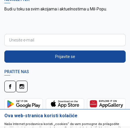
Budi u toku sa svim akcijama i aktuelnostima u Mil-Popu.
Prijavite se
PRATITE NAS
Ova web-stranica koristi kolačiće
Naša Internet prodavnica koristi „cookies“ da vam pomogne da prilagodite
korišćenje interneta vašim potrebama. Cookie je tekstualni fajl koji je smešten