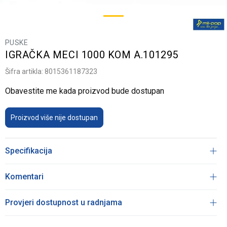
PUSKE
IGRAČKA MECI 1000 KOM A.101295
Šifra artikla:
8015361187323
Obavestite me kada proizvod bude dostupan
Proizvod više nije dostupan
Specifikacija
Komentari
Provjeri dostupnost u radnjama