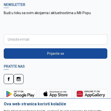
NEWSLETTER
Budi u toku sa svim akcijama i aktuelnostima u Mil-Popu.
Prijavite se
PRATITE NAS
Ova web-stranica koristi kolačiće