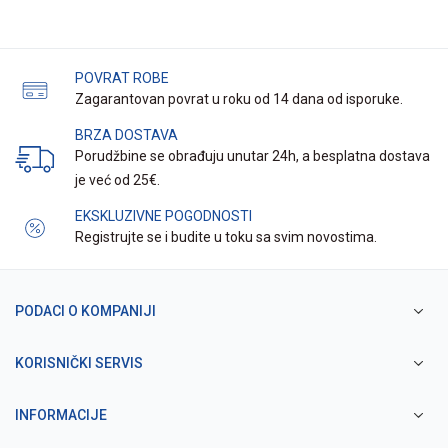
POVRAT ROBE
Zagarantovan povrat u roku od 14 dana od isporuke.
BRZA DOSTAVA
Porudžbine se obrađuju unutar 24h, a besplatna dostava
je već od 25€.
EKSKLUZIVNE POGODNOSTI
Registrujte se i budite u toku sa svim novostima.
PODACI O KOMPANIJI
KORISNIČKI SERVIS
INFORMACIJE