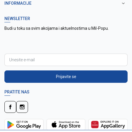
INFORMACIJE
NEWSLETTER
Budi u toku sa svim akcijama i aktuelnostima u Mil-Popu.
Prijavite se
PRATITE NAS