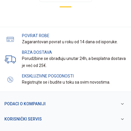
POVRAT ROBE
Zagarantovan povrat u roku od 14 dana od isporuke.
BRZA DOSTAVA
Porudžbine se obrađuju unutar 24h, a besplatna dostava
je već od 25€.
EKSKLUZIVNE POGODNOSTI
Registrujte se i budite u toku sa svim novostima.
PODACI O KOMPANIJI
KORISNIČKI SERVIS