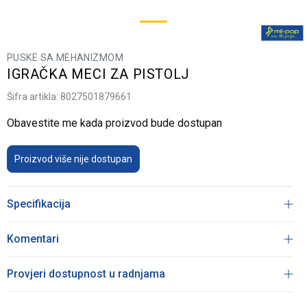
PUSKE SA MEHANIZMOM
IGRAČKA MECI ZA PISTOLJ
Šifra artikla:
8027501879661
Obavestite me kada proizvod bude dostupan
Proizvod više nije dostupan
Specifikacija
Komentari
Provjeri dostupnost u radnjama