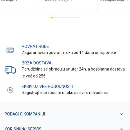
POVRAT ROBE
Zagarantovan povrat u roku od 14 dana od isporuke.
BRZA DOSTAVA
Porudžbine se obrađuju unutar 24h, a besplatna dostava
je već od 25€.
EKSKLUZIVNE POGODNOSTI
Registrujte se i budite u toku sa svim novostima.
PODACI O KOMPANIJI
KORISNIČKI SERVIS