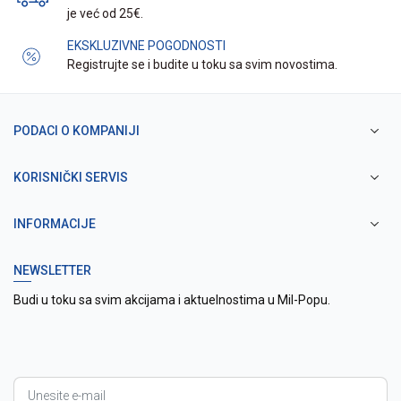
je već od 25€.
EKSKLUZIVNE POGODNOSTI
Registrujte se i budite u toku sa svim novostima.
PODACI O KOMPANIJI
KORISNIČKI SERVIS
INFORMACIJE
NEWSLETTER
Budi u toku sa svim akcijama i aktuelnostima u Mil-Popu.