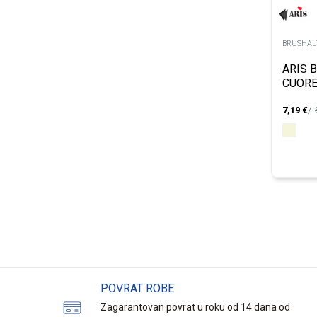
BRUSHALT
ARIS 
CUORE
7,19
€
POVRAT ROBE
Zagarantovan povrat u roku od 14 dana od