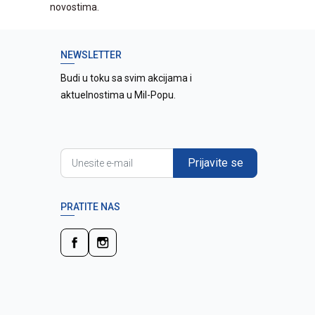
novostima.
NEWSLETTER
Budi u toku sa svim akcijama i
aktuelnostima u Mil-Popu.
Prijavite se
PRATITE NAS