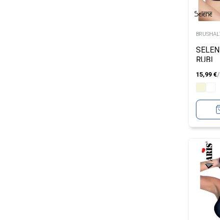
BRUSHALT
SELEN
RUBI
15,99
€