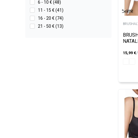
6 - 10 € (48)
11 - 15 € (41)
16 - 20 € (74)
BRUSHALT
21 - 50 € (13)
BRUSH
NATAL
15,99
€