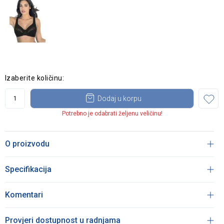
Izaberite količinu:
Dodaj u korpu
Potrebno je odabrati željenu veličinu!
O proizvodu
Specifikacija
Komentari
Provjeri dostupnost u radnjama