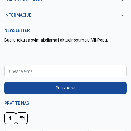
KORISNIČKI SERVIS
INFORMACIJE
NEWSLETTER
Budi u toku sa svim akcijama i aktuelnostima u Mil-Popu.
Prijavite se
PRATITE NAS