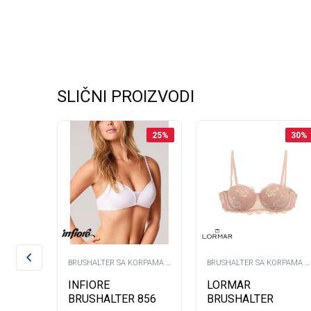
SLIČNI PROIZVODI
20
%
25
%
30
%
RPAMA -
BRUSHALTER SA KORPAMA -
BRUSHALTER SA KORPAMA -
B -
B -
INFIORE
LORMAR
BRUSHALTER 856
BRUSHALTER