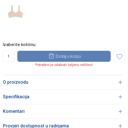
Izaberite količinu:
Dodaj u korpu
Potrebno je odabrati željenu veličinu!
O proizvodu
Specifikacija
Komentari
Provjeri dostupnost u radnjama