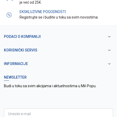
je već od 25€.
EKSKLUZIVNE POGODNOSTI
Registrujte se i budite u toku sa svim novostima.
PODACI O KOMPANIJI
KORISNIČKI SERVIS
INFORMACIJE
NEWSLETTER
Budi u toku sa svim akcijama i aktuelnostima u Mil-Popu.