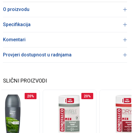
O proizvodu
Specifikacija
Komentari
Provjeri dostupnost u radnjama
SLIČNI PROIZVODI
20
%
20
%