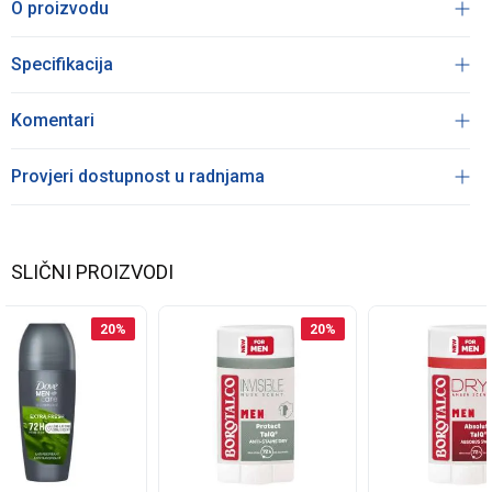
O proizvodu
Specifikacija
Komentari
Provjeri dostupnost u radnjama
SLIČNI PROIZVODI
20
%
20
%