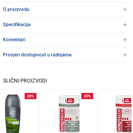
O proizvodu
Specifikacija
Komentari
Provjeri dostupnost u radnjama
SLIČNI PROIZVODI
20
%
20
%