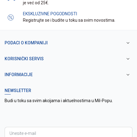
je već od 25€.
EKSKLUZIVNE POGODNOSTI
Registrujte se i budite u toku sa svim novostima.
PODACI O KOMPANIJI
KORISNIČKI SERVIS
INFORMACIJE
NEWSLETTER
Budi u toku sa svim akcijama i aktuelnostima u Mil-Popu.