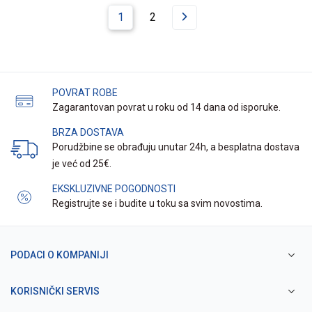
1
2
POVRAT ROBE
Zagarantovan povrat u roku od 14 dana od isporuke.
BRZA DOSTAVA
Porudžbine se obrađuju unutar 24h, a besplatna dostava
je već od 25€.
EKSKLUZIVNE POGODNOSTI
Registrujte se i budite u toku sa svim novostima.
PODACI O KOMPANIJI
KORISNIČKI SERVIS