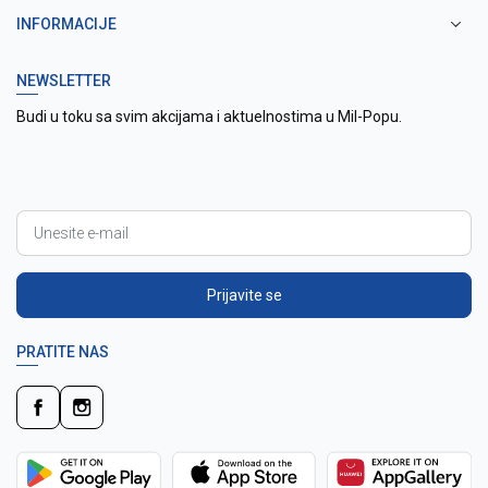
INFORMACIJE
NEWSLETTER
Budi u toku sa svim akcijama i aktuelnostima u Mil-Popu.
Prijavite se
PRATITE NAS