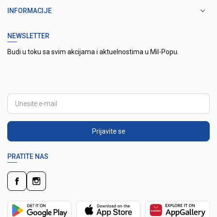
INFORMACIJE
NEWSLETTER
Budi u toku sa svim akcijama i aktuelnostima u Mil-Popu.
Prijavite se
PRATITE NAS