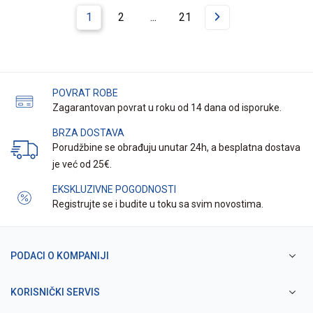
1
2
...
21
POVRAT ROBE
Zagarantovan povrat u roku od 14 dana od isporuke.
BRZA DOSTAVA
Porudžbine se obrađuju unutar 24h, a besplatna dostava
je već od 25€.
EKSKLUZIVNE POGODNOSTI
Registrujte se i budite u toku sa svim novostima.
PODACI O KOMPANIJI
KORISNIČKI SERVIS