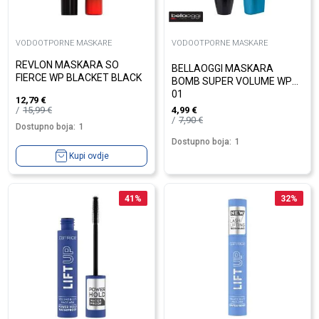
VODOOTPORNE MASKARE
VODOOTPORNE MASKARE
REVLON MASKARA SO
BELLAOGGI MASKARA
FIERCE WP BLACKET BLACK
BOMB SUPER VOLUME WP
01
12,79
€
15,99
€
4,99
€
7,90
€
Dostupno boja:
1
Dostupno boja:
1
Kupi ovdje
41
%
32
%