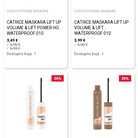
VODOOTPORNE MASKARE
VODOOTPORNE MASKARE
CATRICE MASKARA LIFT UP
CATRICE MASKARA LIFT UP
VOLUME & LIFT POWER HOLD
VOLUME & LIFT
WATERPROOF 010
WATERPROOF 010
3,49
€
3,99
€
5,90
€
5,90
€
6,95
€
Dostupno boja:
1
Dostupno boja:
1
36
%
36
%