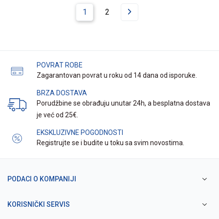
1
2
POVRAT ROBE
Zagarantovan povrat u roku od 14 dana od isporuke.
BRZA DOSTAVA
Porudžbine se obrađuju unutar 24h, a besplatna dostava
je već od 25€.
EKSKLUZIVNE POGODNOSTI
Registrujte se i budite u toku sa svim novostima.
PODACI O KOMPANIJI
KORISNIČKI SERVIS