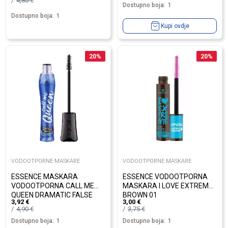
4,80
€
Dostupno boja:
1
Dostupno boja:
1
Kupi ovdje
20
%
20
%
VODOOTPORNE MASKARE
VODOOTPORNE MASKARE
ESSENCE MASKARA
ESSENCE VODOOTPORNA
VODOOTPORNA CALL ME
MASKARA I LOVE EXTREME
QUEEN DRAMATIC FALSE
BROWN 01
3,92
€
3,00
€
LASH EFFECT
4,90
€
3,75
€
Dostupno boja:
1
Dostupno boja:
1