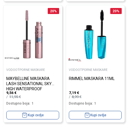
20
%
20
%
VODOOTPORNE MASKARE
VODOOTPORNE MASKARE
MAYBELLINE MASKARA
RIMMEL MASKARA 11ML
LASH SENSATIONAL SKY
HIGH WATERPROOF
9,56
€
7,19
€
11,95
€
8,99
€
Dostupno boja:
1
Dostupno boja:
1
Kupi ovdje
Kupi ovdje