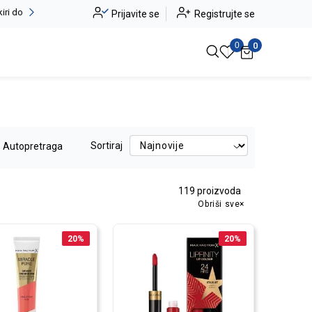
Alma Ras do -50%
Prijavite se
Registrujte se
Pogledaj više
0
0
Sortiraj
Autopretraga
119
proizvoda
Obriši sve
20
%
20
%