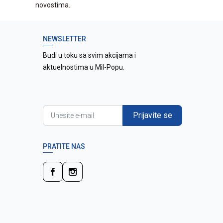
novostima.
NEWSLETTER
Budi u toku sa svim akcijama i
aktuelnostima u Mil-Popu.
Prijavite se
PRATITE NAS