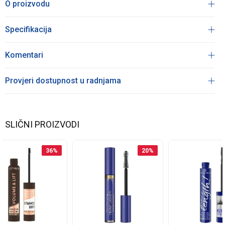
O proizvodu
Specifikacija
Komentari
Provjeri dostupnost u radnjama
SLIČNI PROIZVODI
36
%
20
%