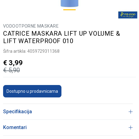
VODOOTPORNE MASKARE
CATRICE MASKARA LIFT UP VOLUME &
LIFT WATERPROOF 010
Šifra artikla:
4059729311368
€
3,99
€
5,90
Dostupno u prodavnicama
Specifikacija
Komentari