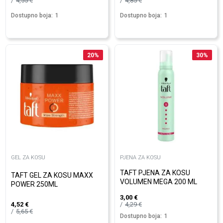
4,55
€
4,85
€
Dostupno boja:
1
Dostupno boja:
1
20
%
30
%
GEL ZA KOSU
PJENA ZA KOSU
TAFT PJENA ZA KOSU
TAFT GEL ZA KOSU MAXX
VOLUMEN MEGA 200 ML
POWER 250ML
3,00
€
4,29
€
4,52
€
5,65
€
Dostupno boja:
1