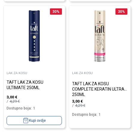
30
%
30
%
LAK ZA KOSU
LAK ZA KOSU
TAFT LAK ZA KOSU
TAFT LAK ZA KOSU
ULTIMATE 250ML
COMPLETE KERATIN ULTRA
250ML
3,00
€
4,29
€
3,00
€
4,29
€
Dostupno boja:
1
Dostupno boja:
1
Kupi ovdje