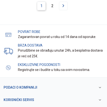
1
2
POVRAT ROBE
Zagarantovan povrat u roku od 14 dana od isporuke.
BRZA DOSTAVA
Porudžbine se obrađuju unutar 24h, a besplatna dostava
je već od 25€.
EKSKLUZIVNE POGODNOSTI
Registrujte se i budite u toku sa svim novostima.
PODACI O KOMPANIJI
KORISNIČKI SERVIS