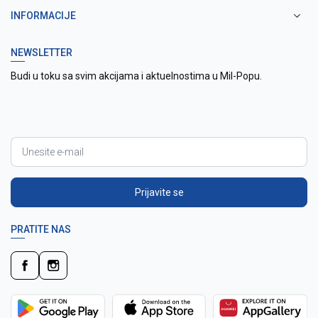
INFORMACIJE
NEWSLETTER
Budi u toku sa svim akcijama i aktuelnostima u Mil-Popu.
Prijavite se
PRATITE NAS