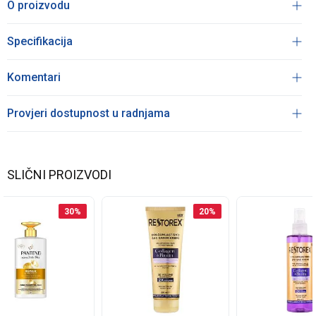
O proizvodu
Specifikacija
Komentari
Provjeri dostupnost u radnjama
SLIČNI PROIZVODI
30
%
20
%