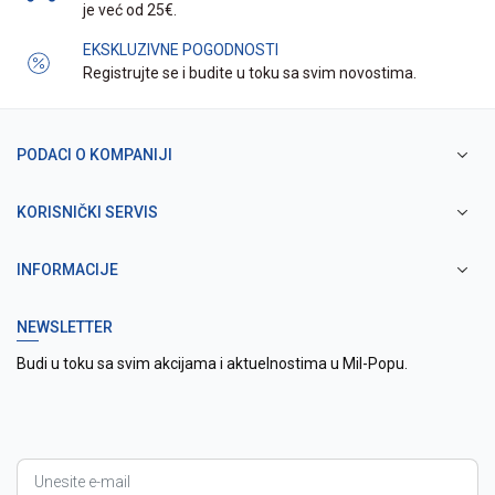
je već od 25€.
EKSKLUZIVNE POGODNOSTI
Registrujte se i budite u toku sa svim novostima.
PODACI O KOMPANIJI
KORISNIČKI SERVIS
INFORMACIJE
NEWSLETTER
Budi u toku sa svim akcijama i aktuelnostima u Mil-Popu.