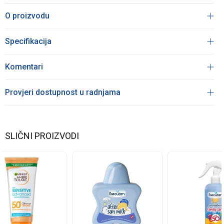
O proizvodu
Specifikacija
Komentari
Provjeri dostupnost u radnjama
SLIČNI PROIZVODI