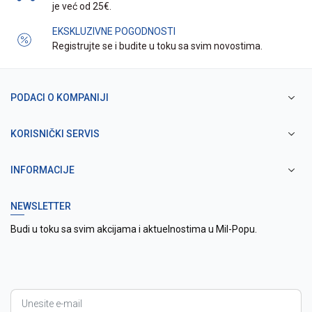
je već od 25€.
EKSKLUZIVNE POGODNOSTI
Registrujte se i budite u toku sa svim novostima.
PODACI O KOMPANIJI
KORISNIČKI SERVIS
INFORMACIJE
NEWSLETTER
Budi u toku sa svim akcijama i aktuelnostima u Mil-Popu.