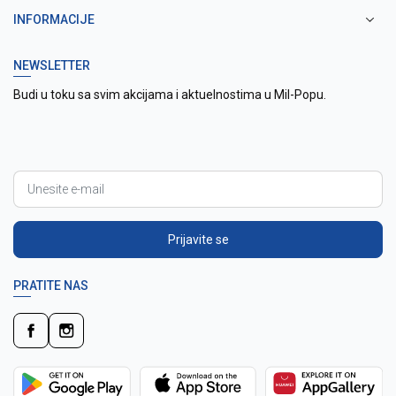
INFORMACIJE
NEWSLETTER
Budi u toku sa svim akcijama i aktuelnostima u Mil-Popu.
Prijavite se
PRATITE NAS