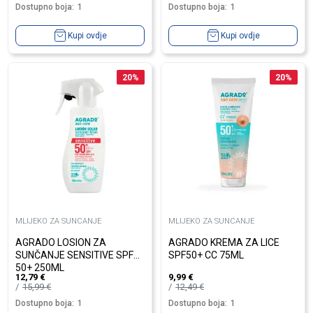
Dostupno boja:
1
Dostupno boja:
1
Kupi ovdje
Kupi ovdje
20
%
20
%
MLIJEKO ZA SUNCANJE
MLIJEKO ZA SUNCANJE
AGRADO LOSION ZA
AGRADO KREMA ZA LICE
SUNČANJE SENSITIVE SPF
SPF50+ CC 75ML
50+ 250ML
12,79
€
9,99
€
15,99
€
12,49
€
Dostupno boja:
1
Dostupno boja:
1