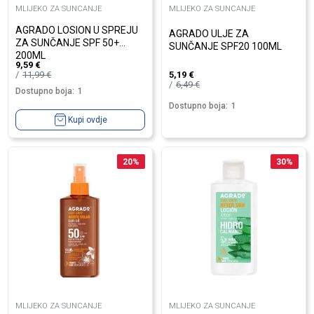
MLIJEKO ZA SUNCANJE
MLIJEKO ZA SUNCANJE
AGRADO LOSION U SPREJU
AGRADO ULJE ZA
ZA SUNČANJE SPF 50+
SUNČANJE SPF20 100ML
200ML
9,59
€
11,99
€
5,19
€
6,49
€
Dostupno boja:
1
Dostupno boja:
1
Kupi ovdje
20
%
30
%
MLIJEKO ZA SUNCANJE
MLIJEKO ZA SUNCANJE