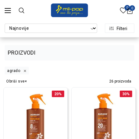
0
0
Filteri
PROIZVODI
agrado
Obriši sve
26
proizvoda
20
%
30
%