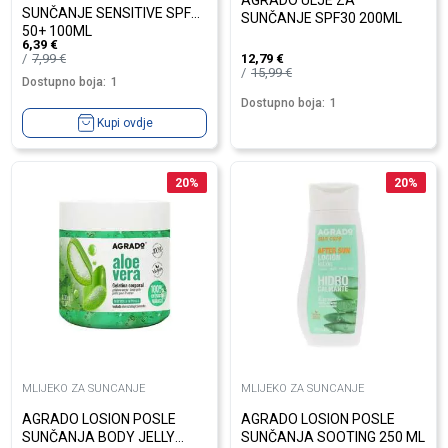
AGRADO ULJE ZA
SUNČANJE SENSITIVE SPF
SUNČANJE SPF30 200ML
50+ 100ML
6,39
€
7,99
€
12,79
€
15,99
€
Dostupno boja:
1
Dostupno boja:
1
Kupi ovdje
20
%
20
%
MLIJEKO ZA SUNCANJE
MLIJEKO ZA SUNCANJE
AGRADO LOSION POSLE
AGRADO LOSION POSLE
SUNČANJA BODY JELLY
SUNČANJA SOOTING 250 ML