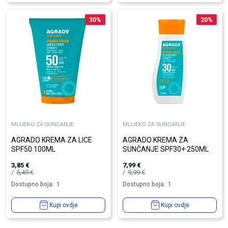
30
%
20
%
MLIJEKO ZA SUNCANJE
MLIJEKO ZA SUNCANJE
AGRADO KREMA ZA LICE
AGRADO KREMA ZA
SPF50 100ML
SUNČANJE SPF30+ 250ML
3,85
€
7,99
€
5,49
€
9,99
€
Dostupno boja:
1
Dostupno boja:
1
Kupi ovdje
Kupi ovdje