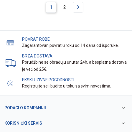
1
2
POVRAT ROBE
Zagarantovan povrat u roku od 14 dana od isporuke.
BRZA DOSTAVA
Porudžbine se obrađuju unutar 24h, a besplatna dostava
je već od 25€.
EKSKLUZIVNE POGODNOSTI
Registrujte se i budite u toku sa svim novostima.
PODACI O KOMPANIJI
KORISNIČKI SERVIS