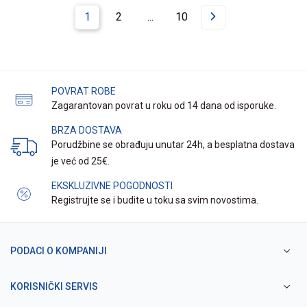
1
2
...
10
POVRAT ROBE
Zagarantovan povrat u roku od 14 dana od isporuke.
BRZA DOSTAVA
Porudžbine se obrađuju unutar 24h, a besplatna dostava
je već od 25€.
EKSKLUZIVNE POGODNOSTI
Registrujte se i budite u toku sa svim novostima.
PODACI O KOMPANIJI
KORISNIČKI SERVIS