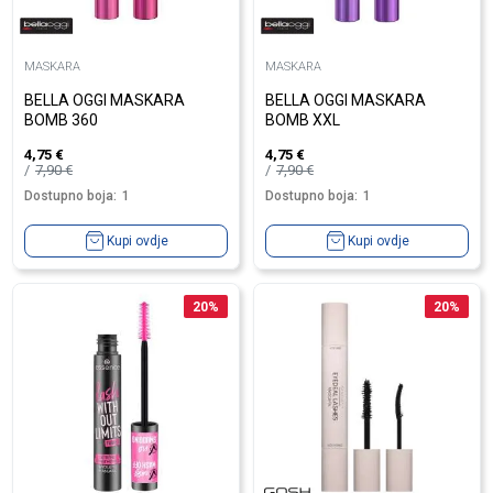
MASKARA
MASKARA
BELLA OGGI MASKARA
BELLA OGGI MASKARA
BOMB 360
BOMB XXL
4,75
€
4,75
€
7,90
€
7,90
€
Dostupno boja:
1
Dostupno boja:
1
Kupi ovdje
Kupi ovdje
20
%
20
%