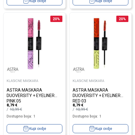
Kupi ovdje
Kupi ovdje
20
%
20
%
KLASICNE MASKARA
KLASICNE MASKARA
ASTRA MASKARA
ASTRA MASKARA
DUOVERSITY + EYELINER
DUOVERSITY + EYELINER
PINK 05
RED 03
8,79
€
8,79
€
10,99
€
10,99
€
Dostupno boja:
1
Dostupno boja:
1
Kupi ovdje
Kupi ovdje