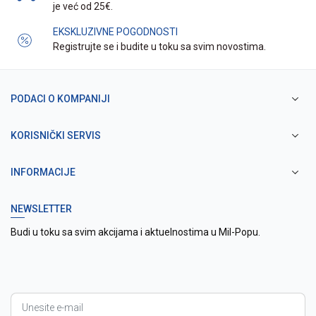
je već od 25€.
EKSKLUZIVNE POGODNOSTI
Registrujte se i budite u toku sa svim novostima.
PODACI O KOMPANIJI
KORISNIČKI SERVIS
INFORMACIJE
NEWSLETTER
Budi u toku sa svim akcijama i aktuelnostima u Mil-Popu.