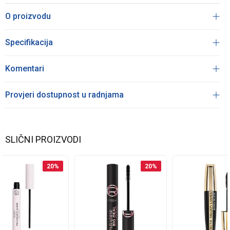
O proizvodu
Specifikacija
Komentari
Provjeri dostupnost u radnjama
SLIČNI PROIZVODI
20
%
20
%