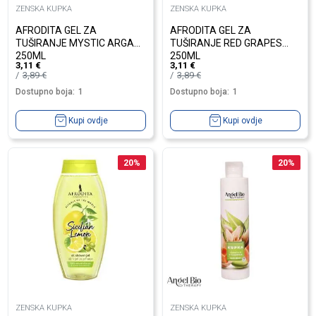
ZENSKA KUPKA
ZENSKA KUPKA
AFRODITA GEL ZA
AFRODITA GEL ZA
TUŠIRANJE MYSTIC ARGAN
TUŠIRANJE RED GRAPES
250ML
250ML
3,11
€
3,11
€
3,89
€
3,89
€
Dostupno boja:
1
Dostupno boja:
1
Kupi ovdje
Kupi ovdje
20
%
20
%
ZENSKA KUPKA
ZENSKA KUPKA