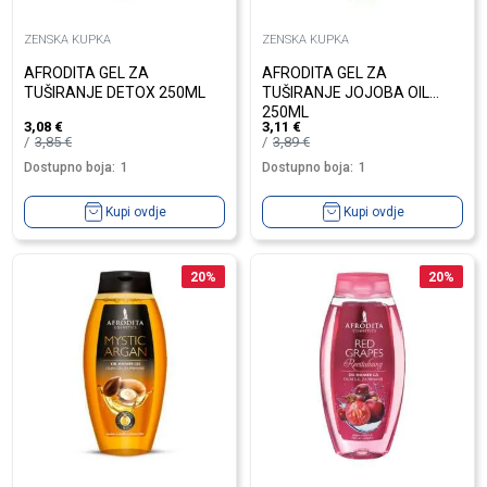
ZENSKA KUPKA
ZENSKA KUPKA
AFRODITA GEL ZA
AFRODITA GEL ZA
TUŠIRANJE DETOX 250ML
TUŠIRANJE JOJOBA OIL
250ML
3,08
€
3,11
€
3,85
€
3,89
€
Dostupno boja:
1
Dostupno boja:
1
Kupi ovdje
Kupi ovdje
20
%
20
%