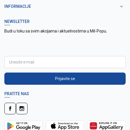
INFORMACIJE
NEWSLETTER
Budi u toku sa svim akcijama i aktuelnostima u Mil-Popu.
Prijavite se
PRATITE NAS