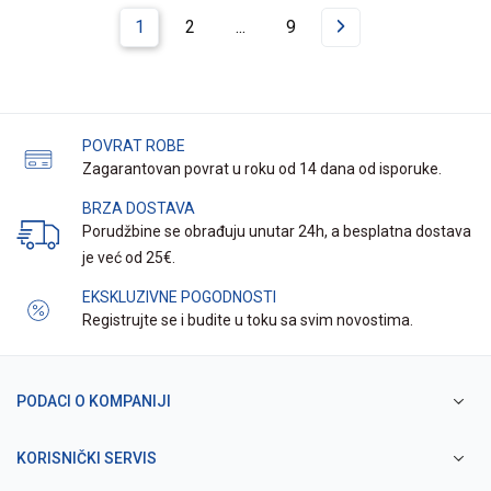
1
2
...
9
POVRAT ROBE
Zagarantovan povrat u roku od 14 dana od isporuke.
BRZA DOSTAVA
Porudžbine se obrađuju unutar 24h, a besplatna dostava
je već od 25€.
EKSKLUZIVNE POGODNOSTI
Registrujte se i budite u toku sa svim novostima.
PODACI O KOMPANIJI
KORISNIČKI SERVIS