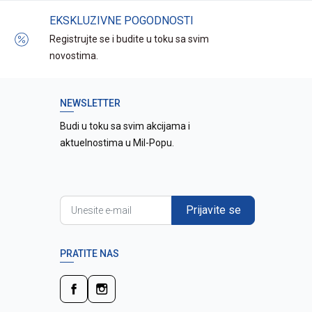
EKSKLUZIVNE POGODNOSTI
Registrujte se i budite u toku sa svim
novostima.
NEWSLETTER
Budi u toku sa svim akcijama i
aktuelnostima u Mil-Popu.
Prijavite se
PRATITE NAS