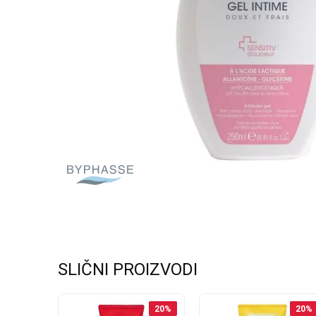
SLIČNI PROIZVODI
20
%
20
%
20
%