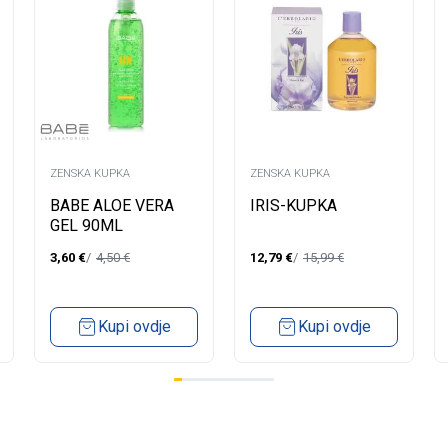
ZENSKA KUPKA
ZENSKA KUPKA
BABE ALOE VERA
IRIS-KUPKA
GEL 90ML
3,60
€
4,50
€
12,79
€
15,99
€
Kupi ovdje
Kupi ovdje