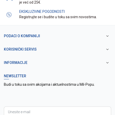
je već od 25€.
EKSKLUZIVNE POGODNOSTI
Registrujte se i budite u toku sa svim novostima.
PODACI O KOMPANIJI
KORISNIČKI SERVIS
INFORMACIJE
NEWSLETTER
Budi u toku sa svim akcijama i aktuelnostima u Mil-Popu.