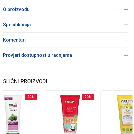
O proizvodu
Specifikacija
Komentari
Provjeri dostupnost u radnjama
SLIČNI PROIZVODI
20
%
20
%