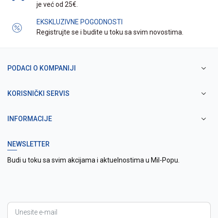
je već od 25€.
EKSKLUZIVNE POGODNOSTI
Registrujte se i budite u toku sa svim novostima.
PODACI O KOMPANIJI
KORISNIČKI SERVIS
INFORMACIJE
NEWSLETTER
Budi u toku sa svim akcijama i aktuelnostima u Mil-Popu.