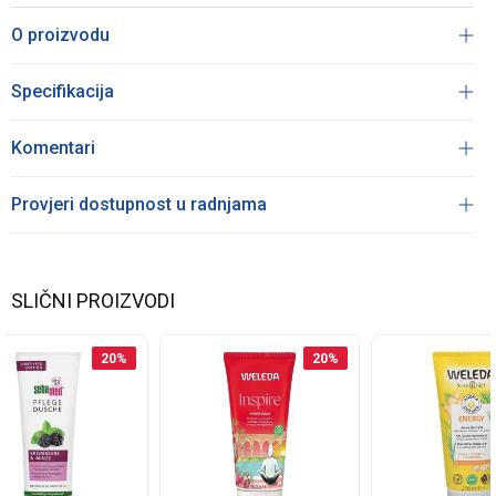
O proizvodu
Specifikacija
Komentari
Provjeri dostupnost u radnjama
SLIČNI PROIZVODI
20
%
20
%