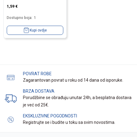
1,59
€
Dostupno boja:
1
Kupi ovdje
POVRAT ROBE
Zagarantovan povrat u roku od 14 dana od isporuke.
BRZA DOSTAVA
Porudžbine se obrađuju unutar 24h, a besplatna dostava
je već od 25€.
EKSKLUZIVNE POGODNOSTI
Registrujte se i budite u toku sa svim novostima.