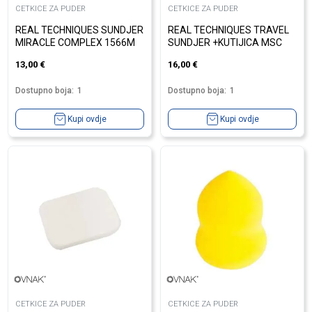
CETKICE ZA PUDER
CETKICE ZA PUDER
REAL TECHNIQUES SUNDJER
REAL TECHNIQUES TRAVEL
MIRACLE COMPLEX 1566M
SUNDJER +KUTIJICA MSC
13,00
€
16,00
€
Dostupno boja:
1
Dostupno boja:
1
Kupi ovdje
Kupi ovdje
CETKICE ZA PUDER
CETKICE ZA PUDER