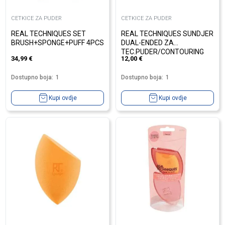
CETKICE ZA PUDER
CETKICE ZA PUDER
REAL TECHNIQUES SET
REAL TECHNIQUES SUNDJER
BRUSH+SPONGE+PUFF 4PCS
DUAL-ENDED ZA
TEC.PUDER/CONTOURING
34,99
€
12,00
€
Dostupno boja:
1
Dostupno boja:
1
Kupi ovdje
Kupi ovdje