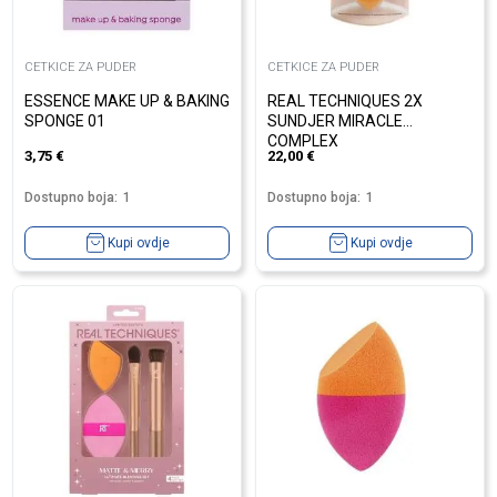
CETKICE ZA PUDER
CETKICE ZA PUDER
ESSENCE MAKE UP & BAKING
REAL TECHNIQUES 2X
SPONGE 01
SUNDJER MIRACLE
COMPLEX
3,75
€
22,00
€
Dostupno boja:
1
Dostupno boja:
1
Kupi ovdje
Kupi ovdje