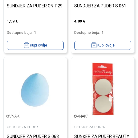
SUNDJER ZA PUDER GN-P29
SUNDJER ZA PUDER S 061
1,59
€
4,09
€
Dostupno boja:
1
Dostupno boja:
1
Kupi ovdje
Kupi ovdje
CETKICE ZA PUDER
CETKICE ZA PUDER
SUNDJER ZA PUDER S 063
SUNĐER ZA PUDER BEAUTY