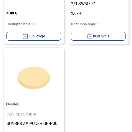
2/1 SWNR-31
4,09
€
2,09
€
Dostupno boja:
1
Dostupno boja:
1
Kupi ovdje
Kupi ovdje
CETKICE ZA PUDER
SUNĐER ZA PUDER GN-P30