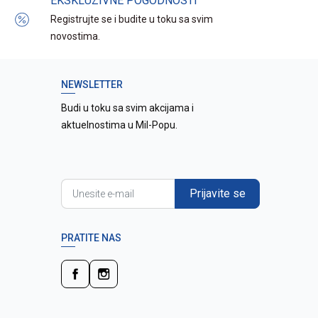
EKSKLUZIVNE POGODNOSTI
Registrujte se i budite u toku sa svim
novostima.
NEWSLETTER
Budi u toku sa svim akcijama i
aktuelnostima u Mil-Popu.
Prijavite se
PRATITE NAS