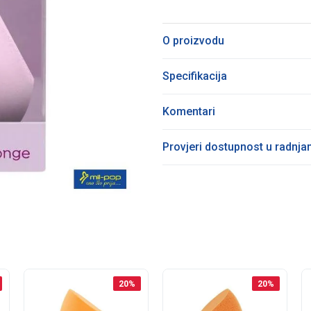
O proizvodu
Specifikacija
Komentari
Provjeri dostupnost u radnj
20
%
20
%