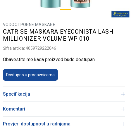
VODOOTPORNE MASKARE
CATRISE MASKARA EYECONISTA LASH
MILLIONIZER VOLUME WP 010
Šifra artikla:
4059729222046
Obavestite me kada proizvod bude dostupan
Dostupno u prodavnicama
Specifikacija
Komentari
Provjeri dostupnost u radnjama