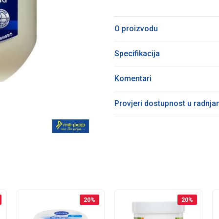
O proizvodu
Specifikacija
Komentari
Provjeri dostupnost u radnj
20
%
20
%