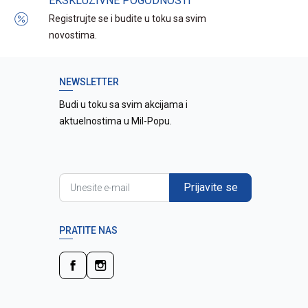
EKSKLUZIVNE POGODNOSTI
Registrujte se i budite u toku sa svim
novostima.
NEWSLETTER
Budi u toku sa svim akcijama i
aktuelnostima u Mil-Popu.
Prijavite se
PRATITE NAS