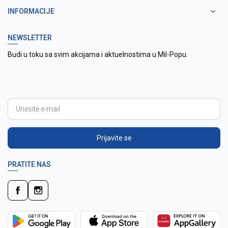
INFORMACIJE
NEWSLETTER
Budi u toku sa svim akcijama i aktuelnostima u Mil-Popu.
Prijavite se
PRATITE NAS