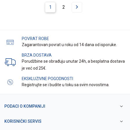
1
2
POVRAT ROBE
Zagarantovan povrat u roku od 14 dana od isporuke.
BRZA DOSTAVA
Porudžbine se obrađuju unutar 24h, a besplatna dostava
je već od 25€.
EKSKLUZIVNE POGODNOSTI
Registrujte se i budite u toku sa svim novostima.
PODACI O KOMPANIJI
KORISNIČKI SERVIS