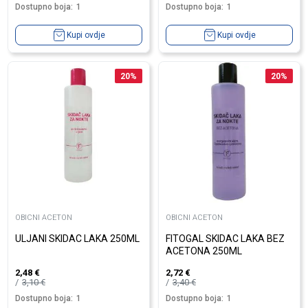
Dostupno boja:
1
Dostupno boja:
1
Kupi ovdje
Kupi ovdje
20
%
20
%
OBICNI ACETON
OBICNI ACETON
ULJANI SKIDAC LAKA 250ML
FITOGAL SKIDAC LAKA BEZ
ACETONA 250ML
2,48
€
2,72
€
3,10
€
3,40
€
Dostupno boja:
1
Dostupno boja:
1