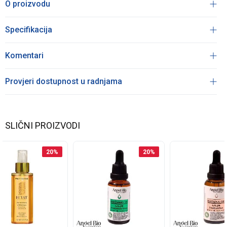
O proizvodu
Specifikacija
Komentari
Provjeri dostupnost u radnjama
SLIČNI PROIZVODI
20
%
20
%