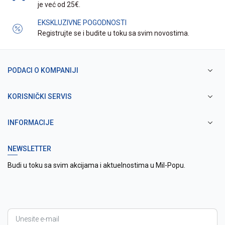
je već od 25€.
EKSKLUZIVNE POGODNOSTI
Registrujte se i budite u toku sa svim novostima.
PODACI O KOMPANIJI
KORISNIČKI SERVIS
INFORMACIJE
NEWSLETTER
Budi u toku sa svim akcijama i aktuelnostima u Mil-Popu.