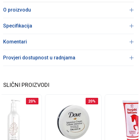
O proizvodu
Specifikacija
Komentari
Provjeri dostupnost u radnjama
SLIČNI PROIZVODI
20
%
20
%