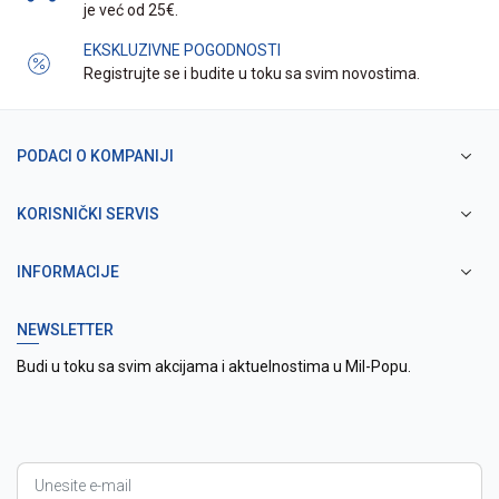
je već od 25€.
EKSKLUZIVNE POGODNOSTI
Registrujte se i budite u toku sa svim novostima.
PODACI O KOMPANIJI
KORISNIČKI SERVIS
INFORMACIJE
NEWSLETTER
Budi u toku sa svim akcijama i aktuelnostima u Mil-Popu.