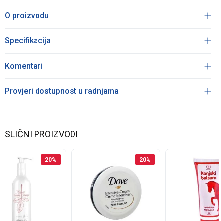
O proizvodu
Specifikacija
Komentari
Provjeri dostupnost u radnjama
SLIČNI PROIZVODI
20
%
20
%