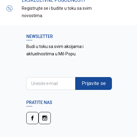
EKSKLUZIVNE POGODNOSTI
Registrujte se i budite u toku sa svim
novostima.
NEWSLETTER
Budi u toku sa svim akcijama i
aktuelnostima u Mil-Popu.
Prijavite se
PRATITE NAS