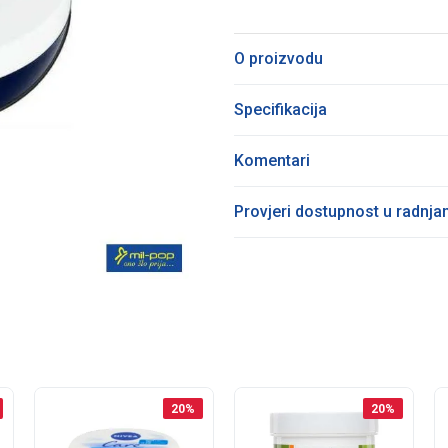
O proizvodu
Specifikacija
Komentari
Provjeri dostupnost u radnj
20
%
20
%