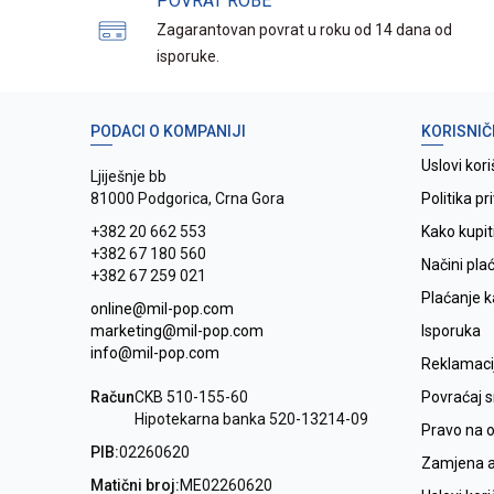
POVRAT ROBE
Zagarantovan povrat u roku od 14 dana od
isporuke.
PODACI O KOMPANIJI
KORISNIČ
Uslovi kori
Ljiješnje bb
81000 Podgorica, Crna Gora
Politika pr
+382 20 662 553
Kako kupit
+382 67 180 560
Načini pla
+382 67 259 021
Plaćanje 
online@mil-pop.com
marketing@mil-pop.com
Isporuka
info@mil-pop.com
Reklamaci
Račun
CKB 510-155-60
Povraćaj 
Hipotekarna banka 520-13214-09
Pravo na 
PIB:
02260620
Zamjena ar
Matični broj:
ME02260620