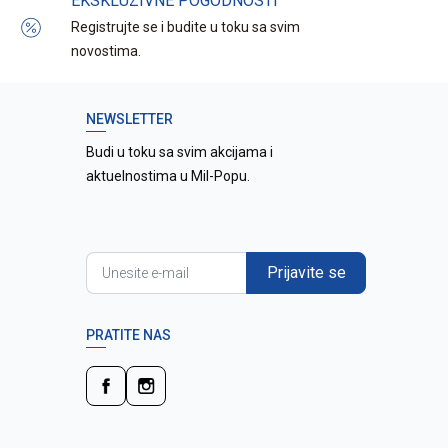
EKSKLUZIVNE POGODNOSTI
Registrujte se i budite u toku sa svim
novostima.
NEWSLETTER
Budi u toku sa svim akcijama i
aktuelnostima u Mil-Popu.
Prijavite se
PRATITE NAS