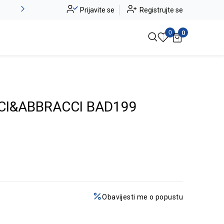
Alma Ras do -50%
Prijavite se
Registrujte se
Pogledaj više
0
0
CI&ABBRACCI BAD199
Obavijesti me o popustu