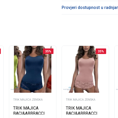
Provjeri dostupnost u radnj
35
%
35
%
TRIK MAJICA ZENSKA
TRIK MAJICA ZENSKA
TRIK MAJICA
TRIK MAJICA
BACI&ABBRACCI
BACI&ABBRACCI