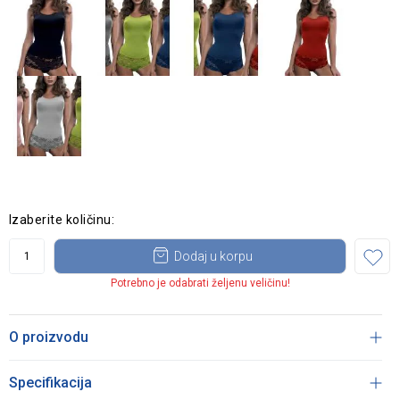
Izaberite količinu:
Dodaj u korpu
Potrebno je odabrati željenu veličinu!
O proizvodu
Specifikacija