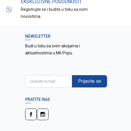
EKSKLUZIVNE POGODNOSTI
Registrujte se i budite u toku sa svim
novostima.
NEWSLETTER
Budi u toku sa svim akcijama i
aktuelnostima u Mil-Popu.
Prijavite se
PRATITE NAS